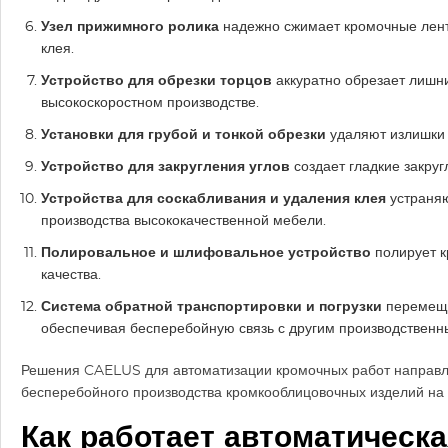
Узел прижимного ролика
надежно сжимает кромочные лент
клея.
Устройство для обрезки торцов
аккуратно обрезает лишн
высокоскоростном производстве.
Установки для грубой и тонкой обрезки
удаляют излишки 
Устройство для закругления углов
создает гладкие закру
Устройства для соскабливания и удаления клея
устраняю
производства высококачественной мебели.
Полировальное и шлифовальное устройство
полирует к
качества.
Система обратной транспортировки и погрузки
перемеща
обеспечивая бесперебойную связь с другим производствен
Решения CAELUS для автоматизации кромочных работ направл
бесперебойного производства кромкооблицовочных изделий на 
Как работает автоматическ