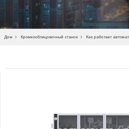
Дом
Кромкооблицовочный станок
Как работает автома