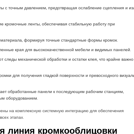
ы с точным давлением, предотвращая ослабление сцепления и и
ие кромочные ленты, обеспечивая стабильную работу при
материала, формируя точные стандартные формы кромок.
гленные края для высококачественной мебели и видимых панелей.
т следы механической обработки и остатки клея, что крайне важно
ромки для получения гладкой поверхности и превосходного визуал
ет обработанные панели к последующим рабочим станциям,
ным оборудованием.
ены на комплексную системную интеграцию для обеспечения
всех этапах.
ая линия кромкооблицовки