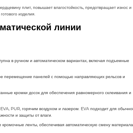
ердцевину плит, повышает влагостойкость, предотвращает износ и
готового изделия.
матической линии
тупна в ручном и автоматическом вариантах, включая подъемные
е перемещение панелей с помощью направляющих рельсов и
анные кромки досок для обеспечения равномерного склеивания и
EVA, PUR, горячим воздухом и лазером. EVA подходит для обычно
жности и защиты от влаги.
е кромочные ленты, обеспечивая автоматическую смену материала