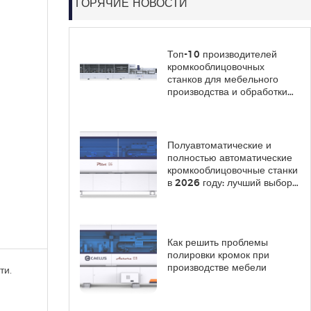
ГОРЯЧИЕ НОВОСТИ
Топ-10 производителей
кромкооблицовочных
станков для мебельного
производства и обработки
панелей в 2026 году
Полуавтоматические и
полностью автоматические
кромкооблицовочные станки
в 2026 году: лучший выбор
для мебельного
производства.
Как решить проблемы
полировки кромок при
производстве мебели
ти.