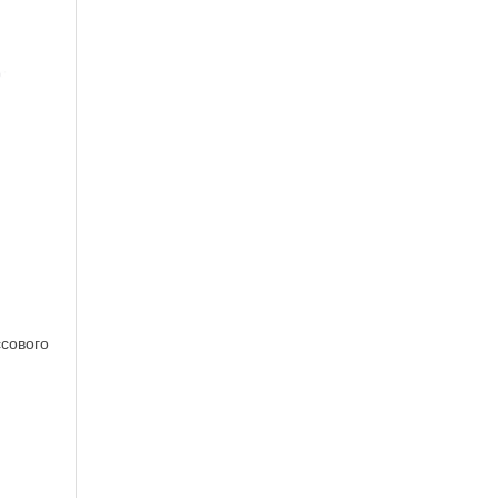
сового