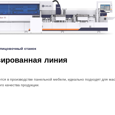
лицовочный станок
зированная линия
ся в производстве панельной мебели, идеально подходят для мас
го качества продукции.