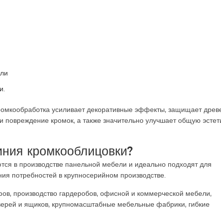
ели
и.
ромкообработка усиливает декоративные эффекты, защищает древ
и повреждение кромок, а также значительно улучшает общую эстет
иния кромкооблицовки?
тся в производстве панельной мебели и идеально подходят для
ния потребностей в крупносерийном производстве.
ов, производство гардеробов, офисной и коммерческой мебели,
дверей и ящиков, крупномасштабные мебельные фабрики, гибкие