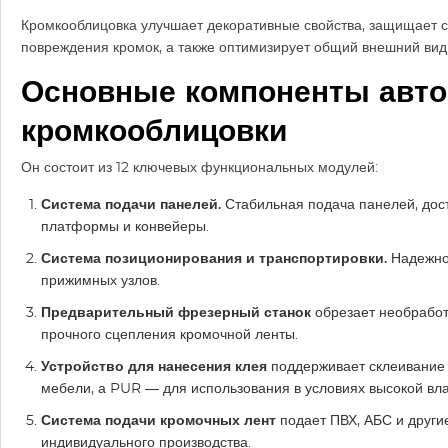
Кромкооблицовка улучшает декоративные свойства, защищает с
повреждения кромок, а также оптимизирует общий внешний вид 
Основные компоненты авто
кромкооблицовки
Он состоит из 12 ключевых функциональных модулей:
Система подачи панелей.
Стабильная подача панелей, дос
платформы и конвейеры.
Система позиционирования и транспортировки.
Надежно
прижимных узлов.
Предварительный фрезерный станок
обрезает необработ
прочного сцепления кромочной ленты.
Устройство для нанесения клея
поддерживает склеивание 
мебели, а PUR — для использования в условиях высокой вла
Система подачи кромочных лент
подает ПВХ, АБС и други
индивидуального производства.