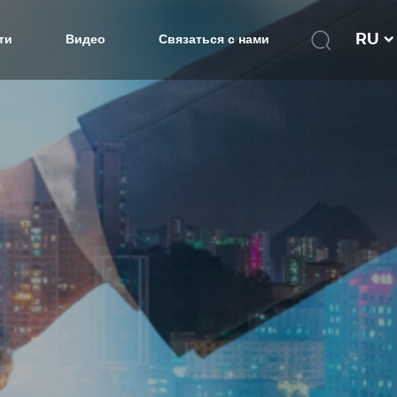
RU
ти
Видео
Связаться с нами